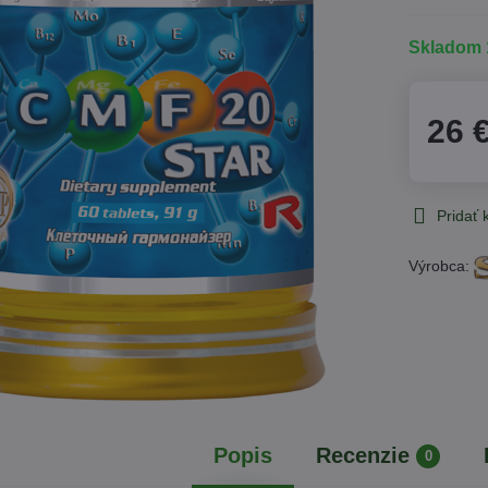
Skladom 
26 
Pridať
Výrobca:
Popis
Recenzie
0