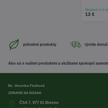
Skladom 1-2 d
13 €
prírodné produkty
rýchle doruč
Ako sú s našimi produktmi a službami spokojní samotn
Bc. Veronika Flašková
ZDRAVIE NA DOSAH
ČSA 7, 977 01 Brezno