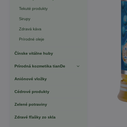
Tekuté produkty
Sirupy
Zdravá káva
Prírodné oleje
Čínske vitálne huby
Prírodná kozmetika tianDe
Aniónové vložky
Cédrové produkty
Zelené potraviny
Zdravé fľašky zo skla