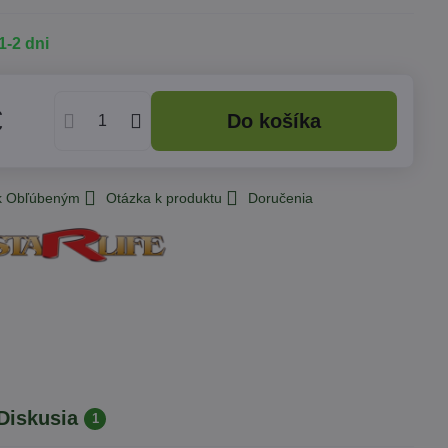
1-2 dni
€
Do košíka
 k Obľúbeným
Otázka k produktu
Doručenia
Diskusia
1