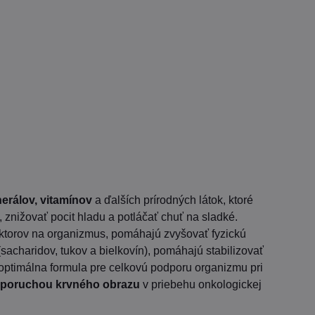
nerálov, vitamínov
a ďalších prírodných látok, ktoré
, znižovať pocit hladu a potláčať chuť na sladké.
aktorov na organizmus, pomáhajú zvyšovať fyzickú
(sacharidov, tukov a bielkovín), pomáhajú stabilizovať
optimálna formula pre celkovú podporu organizmu pri
s
poruchou krvného obrazu
v priebehu onkologickej