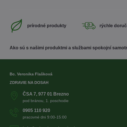
prírodné produkty
rýchle doruč
Ako sú s našimi produktmi a službami spokojní samotn
Bc. Veronika Flašková
ZDRAVIE NA DOSAH
ČSA 7, 977 01 Brezno
pod bránou, 1. poschodie
0905 110 920
pracovné dni 9:00-15:00