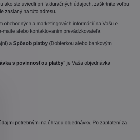
u ako ste uviedli pri fakturačných údajoch, zaškrtnite voľbu
e zaslaný na túto adresu.
ím obchodných a marketingových informácií na Vašu e-
e-maile alebo kontaktovaním prevádzkovateľa.
jni) a
Spôsob platby
(Dobierkou alebo bankovým
ávka s povinnosťou platby
" je Vaša objednávka
 údajmi potrebnými na úhradu objednávky. Po zaplatení za