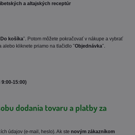
ibetských a altajských receptúr
"
Do košíka
". Potom môžete pokračovať v nákupe a vybrať
 alebo kliknete priamo na tlačidlo "
Objednávka
".
i 9:00-15:00)
sobu dodania tovaru a platby za
ích údajov (e-mail, heslo). Ak ste
novým zákazníkom