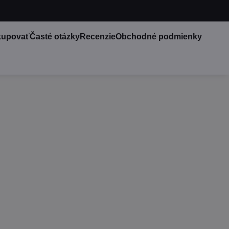
kupovať
Časté otázky
Recenzie
Obchodné podmienky