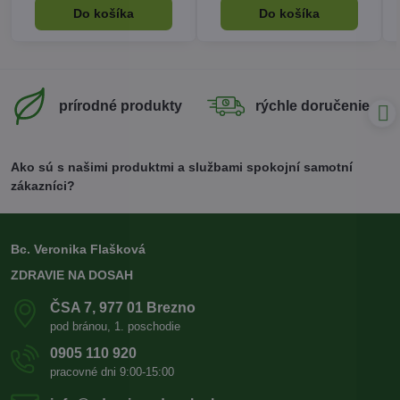
Do košíka
Do košíka
prírodné produkty
rýchle doručenie
Ako sú s našimi produktmi a službami spokojní samotní
zákazníci?
Bc. Veronika Flašková
ZDRAVIE NA DOSAH
ČSA 7, 977 01 Brezno
pod bránou, 1. poschodie
0905 110 920
pracovné dni 9:00-15:00