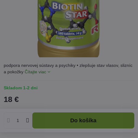
podpora nervovej sústavy a psychiky • zlepšuje stav vlasov, slizníc
a pokožky
Čítajte viac
Skladom 1-2 dni
18 €
Do košíka