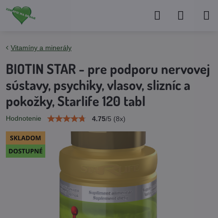
Vitamíny a minerály
BIOTIN STAR - pre podporu nervovej
sústavy, psychiky, vlasov, slizníc a
pokožky, Starlife 120 tabl
Hodnotenie
4.75
/
5
(
8
x)