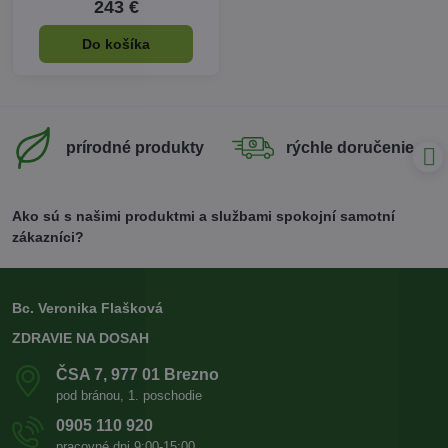
243 €
Do košíka
prírodné produkty
rýchle doručenie
Ako sú s našimi produktmi a službami spokojní samotní
zákazníci?
Bc. Veronika Flašková
ZDRAVIE NA DOSAH
ČSA 7, 977 01 Brezno
pod bránou, 1. poschodie
0905 110 920
pracovné dni 9:00-15:00