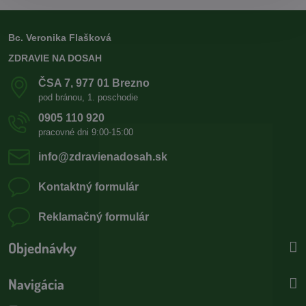
Bc. Veronika Flašková
ZDRAVIE NA DOSAH
ČSA 7, 977 01 Brezno
pod bránou, 1. poschodie
0905 110 920
pracovné dni 9:00-15:00
info​@zdravienadosah​.sk
Kontaktný formulár
Reklamačný formulár
Objednávky
Navigácia