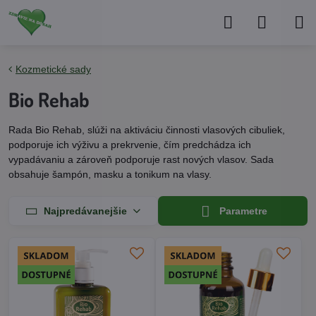
Kozmetické sady
Bio Rehab
Rada Bio Rehab, slúži na aktiváciu činnosti vlasových cibuliek,
podporuje ich výživu a prekrvenie, čím predchádza ich
vypadávaniu a zároveň podporuje rast nových vlasov. Sada
obsahuje šampón, masku a tonikum na vlasy.
Najpredávanejšie
Parametre