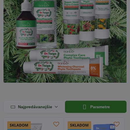
Najpredávanejšie
Parametre