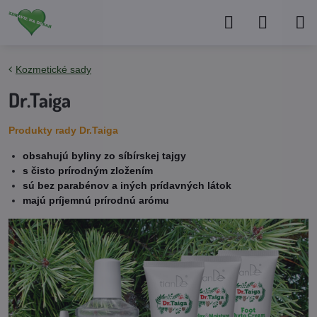
Kozmetické sady
Dr.Taiga
Produkty rady Dr.Taiga
obsahujú byliny zo síbírskej tajgy
s čisto prírodným zložením
sú bez parabénov a iných prídavných látok
majú príjemnú prírodnú arómu