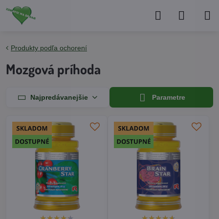
Produkty podľa ochorení
Mozgová príhoda
Najpredávanejšie
Parametre