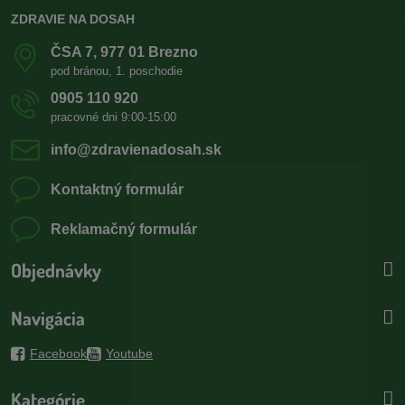
ZDRAVIE NA DOSAH
ČSA 7, 977 01 Brezno
pod bránou, 1. poschodie
0905 110 920
pracovné dni 9:00-15:00
info​@zdravienadosah​.sk
Kontaktný formulár
Reklamačný formulár
Objednávky
Navigácia
Facebook
Youtube
Kategórie