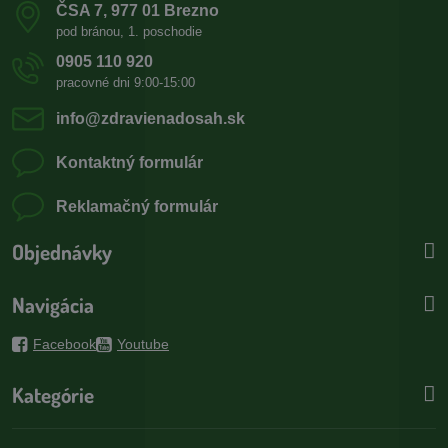
ČSA 7, 977 01 Brezno
pod bránou, 1. poschodie
0905 110 920
pracovné dni 9:00-15:00
info​@zdravienadosah​.sk
Kontaktný formulár
Reklamačný formulár
Objednávky
Navigácia
Facebook
Youtube
Kategórie