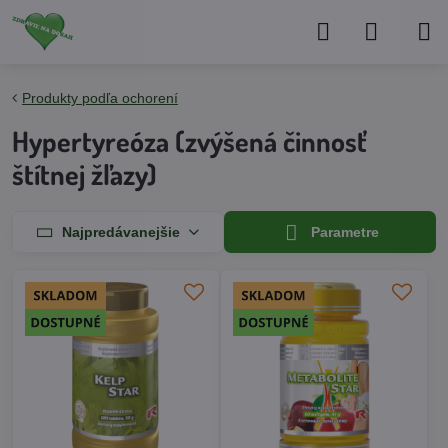
Produkty podľa ochorení
Hypertyreóza (zvýšená činnosť
štítnej žľazy)
Najpredávanejšie
Parametre