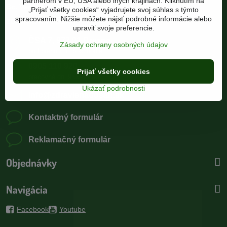
partnerom v EÚ, USA alebo iných krajinách. Kliknutím na
Bc. Veronika Flašková
„Prijať všetky cookies“ vyjadrujete svoj súhlas s týmto
spracovaním. Nižšie môžete nájsť podrobné informácie alebo
ZDRAVIE NA DOSAH
upraviť svoje preferencie.
ČSA 7, 977 01 Brezno
Zásady ochrany osobných údajov
pod bránou, 1. poschodie
0905 110 920
Prijať všetky cookies
pracovné dni 9:00-15:00
Ukázať podrobnosti
info​@zdravienadosah​.sk
Kontaktný formulár
Reklamačný formulár
Objednávky
Navigácia
Facebook
Youtube