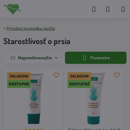
Prírodná kozmetika tianDe
Starostlivosť o prsia
Najpredávanejšie
Parametre
Čistiace mlieko na tvár a dekolt