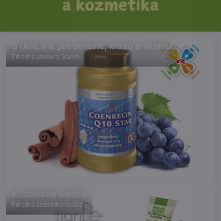
STARLIFE pre zdravie, krásu a vitalitu
Prírodné produkty Starlife
Kozmetika tianDe
Prírodná kozmetika tianDe