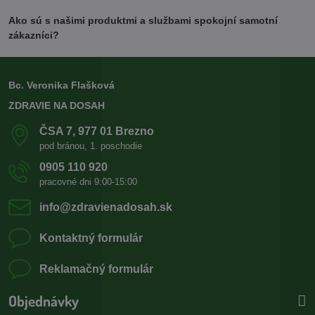
Ako sú s našimi produktmi a službami spokojní samotní
zákazníci?
Bc. Veronika Flašková
ZDRAVIE NA DOSAH
ČSA 7, 977 01 Brezno
pod bránou, 1. poschodie
0905 110 920
pracovné dni 9:00-15:00
info​@zdravienadosah​.sk
Kontaktný formulár
Reklamačný formulár
Objednávky