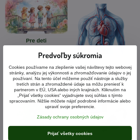
Pre deti
Predvoľby súkromia
Produkty podľa
Cookies používame na zlepšenie vašej návštevy tejto webovej
stránky, analýzu jej výkonnosti a zhromažďovanie údajov o jej
orgánov
používaní. Na tento účel môžeme použiť nástroje a služby
tretích strán a zhromaždené údaje sa môžu preniesť k
partnerom v EÚ, USA alebo iných krajinách. Kliknutím na
„Prijať všetky cookies“ vyjadrujete svoj súhlas s týmto
spracovaním. Nižšie môžete nájsť podrobné informácie alebo
upraviť svoje preferencie.
Zásady ochrany osobných údajov
Prijať všetky cookies