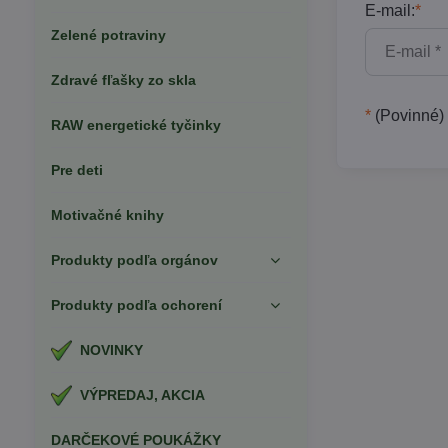
E-mail:
*
Zelené potraviny
Zdravé fľašky zo skla
*
(Povinné)
RAW energetické tyčinky
Pre deti
Motivačné knihy
Produkty podľa orgánov
Produkty podľa ochorení
NOVINKY
VÝPREDAJ, AKCIA
DARČEKOVÉ POUKÁŽKY