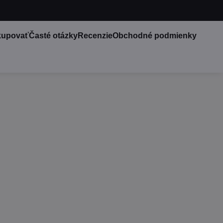
kupovať
Časté otázky
Recenzie
Obchodné podmienky