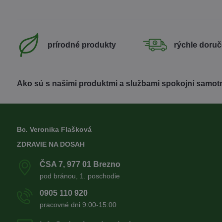
prírodné produkty
rýchle doruč
Ako sú s našimi produktmi a službami spokojní samotn
Bc. Veronika Flašková
ZDRAVIE NA DOSAH
ČSA 7, 977 01 Brezno
pod bránou, 1. poschodie
0905 110 920
pracovné dni 9:00-15:00