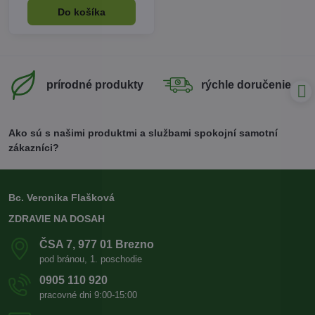
Do košíka
prírodné produkty
rýchle doručenie
Ako sú s našimi produktmi a službami spokojní samotní
zákazníci?
Bc. Veronika Flašková
ZDRAVIE NA DOSAH
ČSA 7, 977 01 Brezno
pod bránou, 1. poschodie
0905 110 920
pracovné dni 9:00-15:00