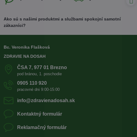
Ako sú s našimi produktmi a službami spokojní samotní
zákazníci?
Bc. Veronika Flašková
ZDRAVIE NA DOSAH
ČSA 7, 977 01 Brezno
pod bránou, 1. poschodie
0905 110 920
pracovné dni 9:00-15:00
info​@zdravienadosah​.sk
Kontaktný formulár
Reklamačný formulár