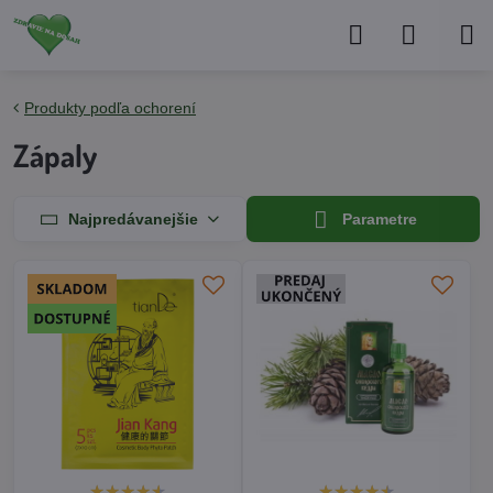
Produkty podľa ochorení
Zápaly
Najpredávanejšie
Parametre