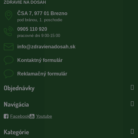
ZDRAVIE NA DOSAH
ČSA 7, 977 01 Brezno
pod bránou, 1. poschodie
0905 110 920
pracovné dni 9:00-15:00
info​@zdravienadosah​.sk
Kontaktný formulár
Reklamačný formulár
Objednávky
Navigácia
Facebook
Youtube
Kategórie