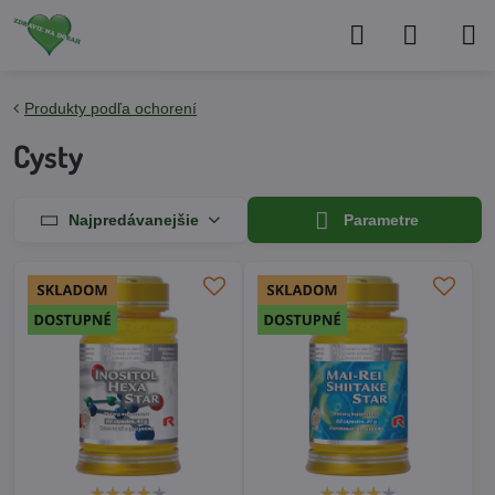
Produkty podľa ochorení
Cysty
Najpredávanejšie
Parametre