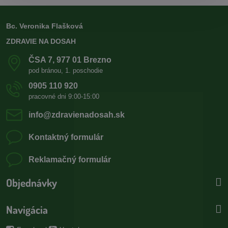
Bc. Veronika Flašková
ZDRAVIE NA DOSAH
ČSA 7, 977 01 Brezno
pod bránou, 1. poschodie
0905 110 920
pracovné dni 9:00-15:00
info​@zdravienadosah​.sk
Kontaktný formulár
Reklamačný formulár
Objednávky
Navigácia