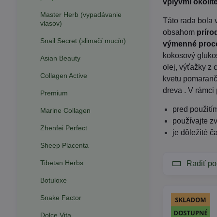
vplyvmi okolit
Master Herb (vypadávanie
Táto rada bola
vlasov)
obsahom
príro
Snail Secret (slimačí mucín)
výmenné proce
kokosový glukos
Asian Beauty
olej, výťažky z 
Collagen Active
kvetu pomaranča
dreva . V rámci 
Premium
pred použití
Marine Collagen
používajte zv
Zhenfei Perfect
je dôležité 
Sheep Placenta
Tibetan Herbs
Radiť po
Botuloxe
Snake Factor
Dolce Vita