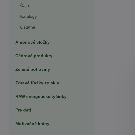
Čaje
Katalógy
Ostatné
Aniónové vložky
Cédrové produkty
Zelené potraviny
Zdravé fľašky zo skla
RAW energetické tyčinky
Pre deti
Motivačné knihy