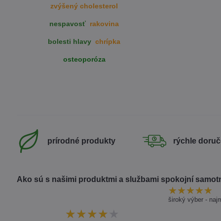
zvýšený cholesterol
nespavosť
rakovina
bolesti hlavy
chrípka
osteoporóza
prírodné produkty
rýchle doruč
Ako sú s našimi produktmi a službami spokojní samotn
široký výber - naj