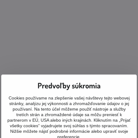
Predvoľby súkromia
Cookies používame na zlepšenie vašej návštevy tejto webovej
stránky, analýzu jej výkonnosti a zhromažďovanie údajov o jej
používaní. Na tento účel môžeme použiť nástroje a služby
tretích strán a zhromaždené údaje sa môžu preniesť k
partnerom v EÚ, USA alebo iných krajinách. Kliknutím na „Prijať
všetky cookies“ vyjadrujete svoj súhlas s týmto spracovaním.
Nižšie môžete nájsť podrobné informácie alebo upraviť svoje
preferencie.