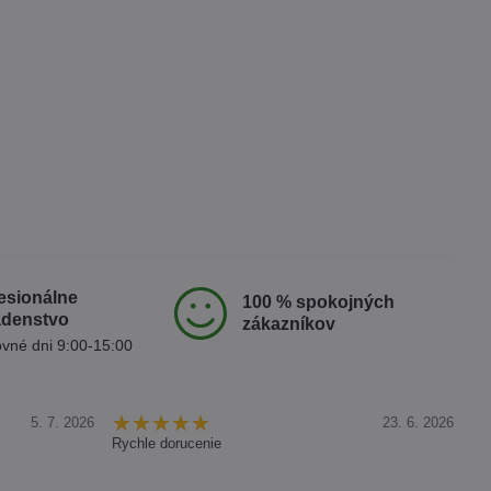
esionálne
100 % spokojných
adenstvo
zákazníkov
vné dni 9:00-15:00
5. 7. 2026
23. 6. 2026
Rychle dorucenie
O