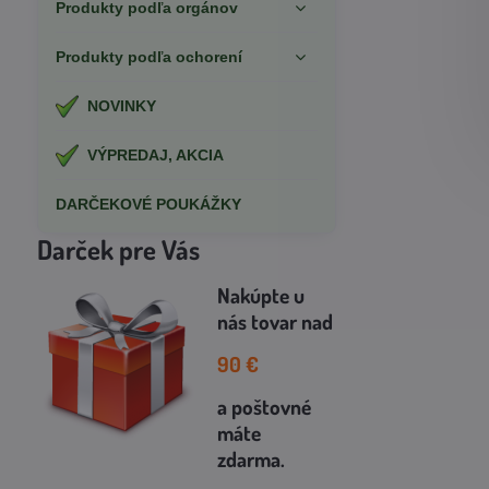
Produkty podľa orgánov
Produkty podľa ochorení
NOVINKY
VÝPREDAJ, AKCIA
DARČEKOVÉ POUKÁŽKY
Darček pre Vás
Nakúpte u
nás tovar
nad
90
€
a poštovné
máte
zdarma
.