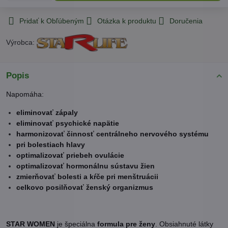
Pridať k Obľúbeným
Otázka k produktu
Doručenia
Výrobca:
Popis
Napomáha:
eliminovať zápaly
eliminovať psychické napätie
harmonizovať činnosť centrálneho nervového systému
pri bolestiach hlavy
optimalizovať priebeh ovulácie
optimalizovať hormonálnu sústavu žien
zmierňovať bolesti a kŕče pri menštruácii
celkovo posilňovať ženský organizmus
STAR WOMEN
je špeciálna
formula pre ženy
. Obsiahnuté látky