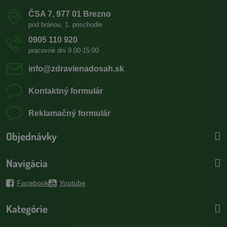
ČSA 7, 977 01 Brezno
pod bránou, 1. poschodie
0905 110 920
pracovné dni 9:00-15:00
info​@zdravienadosah​.sk
Kontaktný formulár
Reklamačný formulár
Objednávky
Navigácia
Facebook
Youtube
Kategórie