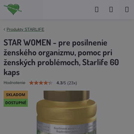
Produkty STARLIFE
STAR WOMEN - pre posilnenie
ženského organizmu, pomoc pri
ženských problémoch, Starlife 60
kaps
Hodnotenie
4.3
/
5
(
23
x)