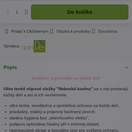
Do košíka
Pridať k Obľúbeným
Otázka k produktu
Doručenia
Výrobca:
Popis
Sviežosť a pohodlie na každý deň
Ultra tenké slipové vložky "Nebeská bavlna"
sa o vás postarajú
každý deň a ani si ich nevšimnete.
ultra tenká, neviditeľná a spoľahlivá ochrana na každý deň,
priedušný, mäkký a príjemný bavlnený povrch,
ideálna hygiena bez „skleníkového efektu“,
podpora optimálnej hladiny pH v intímnej oblasti,
nepriepustné okraje a špeciálny vzor pre zvýšenú ochranu,