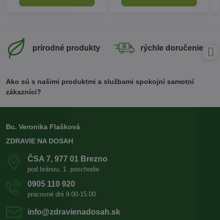
prírodné produkty
rýchle doručenie
Ako sú s našimi produktmi a službami spokojní samotní
zákazníci?
Bc. Veronika Flašková
ZDRAVIE NA DOSAH
ČSA 7, 977 01 Brezno
pod bránou, 1. poschodie
0905 110 920
pracovné dni 9:00-15:00
info​@zdravienadosah​.sk