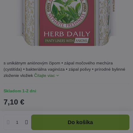
s unikátnym aniónovým čipom • zápal močového mechúra
(cystitída) • bakteriálna vaginóza • zápal pošvy • prírodné bylinné
zloženie vložiek
Čítajte viac
Skladom 1-2 dni
7,10 €
Do košíka