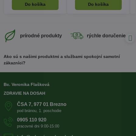
Do košíka
Do košíka
prírodné produkty
rýchle doručenie
Ako sú s našimi produktmi a službami spokojní samotní
zákazníci?
Bc. Veronika Flašková
ZDRAVIE NA DOSAH
ČSA 7, 977 01 Brezno
pod bránou, 1. poschodie
0905 110 920
pracovné dni 9:00-15:00