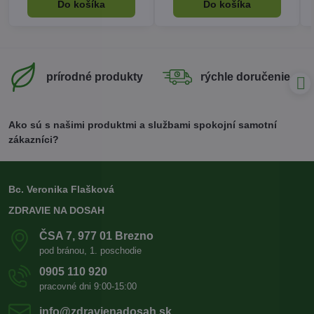
Do košíka
Do košíka
prírodné produkty
rýchle doručenie
Ako sú s našimi produktmi a službami spokojní samotní
zákazníci?
Bc. Veronika Flašková
ZDRAVIE NA DOSAH
ČSA 7, 977 01 Brezno
pod bránou, 1. poschodie
0905 110 920
pracovné dni 9:00-15:00
info​@zdravienadosah​.sk