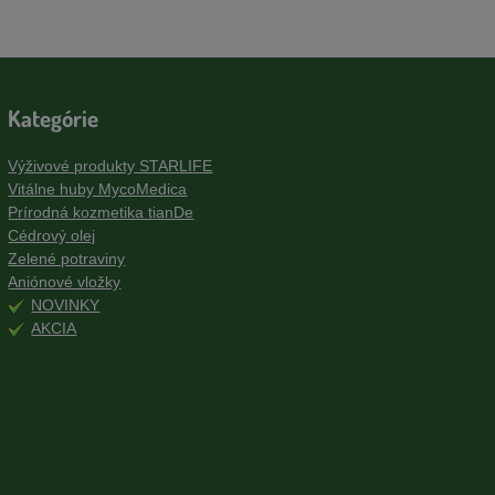
Kategórie
Výživové produkty STARLIFE
Vitálne huby MycoMedica
Prírodná kozmetika tianDe
Cédrový olej
Zelené potraviny
Aniónové vložky
NOVINKY
AKCIA