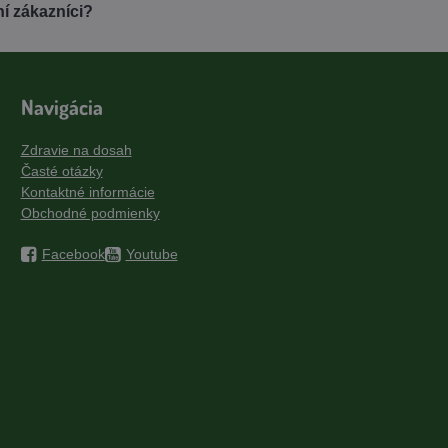
í zákazníci?
Navigácia
Zdravie na dosah
Časté otázky
Kontaktné informácie
Obchodné podmienky
Facebook
Youtube