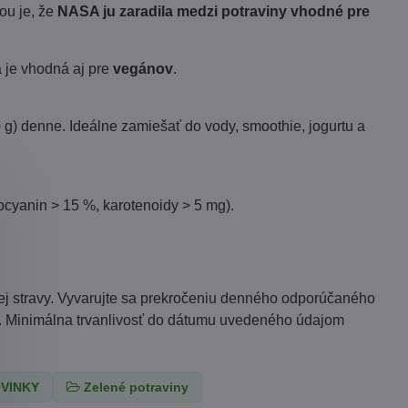
ťou je, že
NASA ju zaradila medzi potraviny vhodné pre
a je vhodná aj pre
vegánov
.
 g) denne. Ideálne zamiešať do vody, smoothie, jogurtu a
kocyanin > 15 %, karotenoidy > 5 mg).
trej stravy. Vyvarujte sa prekročeniu denného odporúčaného
. Minimálna trvanlivosť do dátumu uvedeného údajom
VINKY
Zelené potraviny