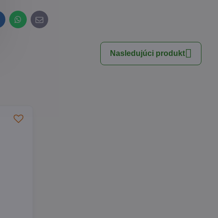
inkedIn
WhatsApp
E-
mail
Nasledujúci produkt