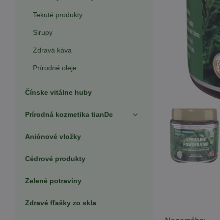
Tekuté produkty
Sirupy
Zdravá káva
Prírodné oleje
Čínske vitálne huby
Prírodná kozmetika tianDe
Aniónové vložky
Cédrové produkty
Zelené potraviny
Zdravé fľašky zo skla