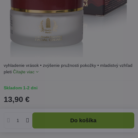
vyhladenie vrások • zvýšenie pružnosti pokožky • mladistvý vzhľad
pleti
Čítajte viac
Skladom 1-2 dni
13,90 €
Do košíka