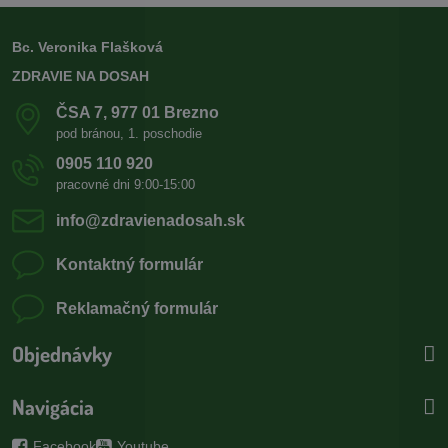
Bc. Veronika Flašková
ZDRAVIE NA DOSAH
ČSA 7, 977 01 Brezno
pod bránou, 1. poschodie
0905 110 920
pracovné dni 9:00-15:00
info​@zdravienadosah​.sk
Kontaktný formulár
Reklamačný formulár
Objednávky
Navigácia
Facebook
Youtube