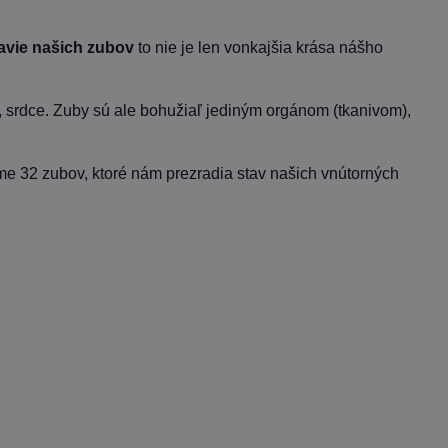
avie našich zubov
to nie je len vonkajšia krása nášho
, srdce. Zuby sú ale bohužiaľ jediným orgánom (tkanivom),
me 32 zubov, ktoré nám prezradia stav našich vnútorných