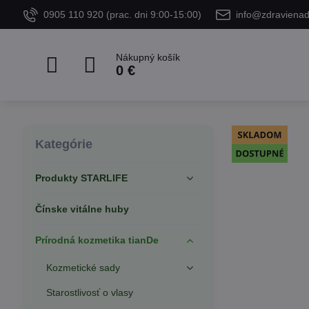
0905 110 920 (prac. dni 9:00-15:00)
info@zdraviena
Nákupný košík
0 €
Kategórie
Produkty STARLIFE
Čínske vitálne huby
Prírodná kozmetika tianDe
Kozmetické sady
Starostlivosť o vlasy