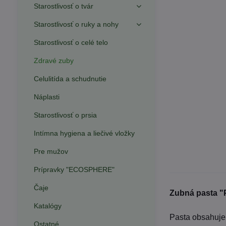
Starostlivosť o tvár
Starostlivosť o ruky a nohy
Starostlivosť o celé telo
Zdravé zuby
Celulitída a schudnutie
Náplasti
Starostlivosť o prsia
Intímna hygiena a liečivé vložky
Pre mužov
Prípravky "ECOSPHERE"
Čaje
Zubná pasta "
Katalógy
Pasta obsahuje
Ostatné