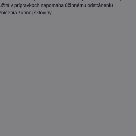
použitá v prípravkoch napomáha účinnému odstráneniu
ničenia zubnej skloviny.