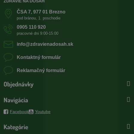
ZDRAVIE NA DOSAH
ČSA 7, 977 01 Brezno
pod bránou, 1. poschodie
0905 110 920
pracovné dni 9:00-15:00
info​@zdravienadosah​.sk
Kontaktný formulár
Reklamačný formulár
Objednávky
Navigácia
Facebook
Youtube
Kategórie