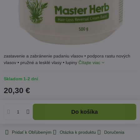
zastavenie a zabránenie padaniu vlasov • podpora rastu nových
vlasov • pružné a lesklé vlasy • lupiny
Čítajte viac
Skladom 1-2 dni
20,30 €
Do košíka
Pridať k Obľúbeným
Otázka k produktu
Doručenia