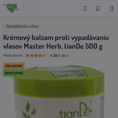
Starostlivosť o vlasy
Krémový balzam proti vypadávaniu
vlasov Master Herb, tianDe 500 g
Hodnotenie
4.38
/
5
(
8
x)